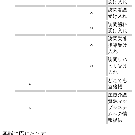
受け入れ
訪問看護
○
受け入れ
訪問歯科
○
受け入れ
訪問栄養
○
指導受け
入れ
訪問リハ
○
ビリ受け
入れ
どこでも
○
連絡帳
医療介護
資源マッ
○
プシステ
ムへの情
報提供
容態に応じたケア