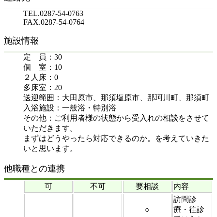
TEL.0287-54-0763
FAX.0287-54-0764
施設情報
定 員：30
個 室：10
２人床：0
多床室：20
送迎範囲：大田原市、那須塩原市、那珂川町、那須町
入浴施設：一般浴・特別浴
その他：ご利用者様の状態から受入れの相談をさせて
いただきます。
まずはどうやったら対応できるのか。を考えていきた
いと思います。
他職種との連携
可
不可
要相談
内容
訪問診
○
療・往診