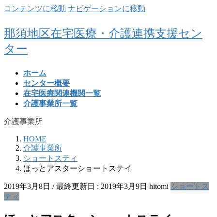
コンテンツに移動
ナビゲーションに移動
那須地区在宅医療・介護連携支援セン
ター
ホーム
センター概要
在宅医療関連機関一覧
介護事業所一覧
介護事業所
HOME
介護事業所
ショートスティ
ほっとアスターショートステイ
2019年3月8日
/ 最終更新日 :
2019年3月9日
hitomi
ショートス
ティ