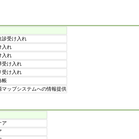
往診受け入れ
け入れ
け入れ
導受け入れ
リ受け入れ
絡帳
源マップシステムへの情報提供
ケア
ア