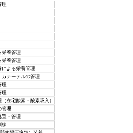
管理
る栄養管理
る栄養管理
養による栄養管理
）カテーテルの管理
管理
管理
理（在宅酸素・酸素吸入）
の管理
処置・管理
訓練
侵襲的陽圧換気）装着