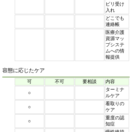
ビリ受け
入れ
どこでも
連絡帳
医療介護
資源マッ
プシステ
ムへの情
報提供
容態に応じたケア
可
不可
要相談
内容
ターミナ
○
ルケア
看取りの
○
ケア
重度の認
○
知症
慢性維持