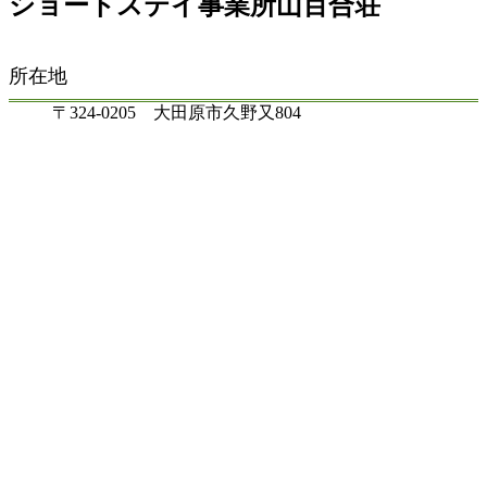
ショートステイ事業所山百合荘
所在地
〒324-0205 大田原市久野又804