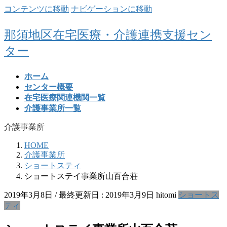
コンテンツに移動
ナビゲーションに移動
那須地区在宅医療・介護連携支援セン
ター
ホーム
センター概要
在宅医療関連機関一覧
介護事業所一覧
介護事業所
HOME
介護事業所
ショートスティ
ショートステイ事業所山百合荘
2019年3月8日
/ 最終更新日 :
2019年3月9日
hitomi
ショートス
ティ