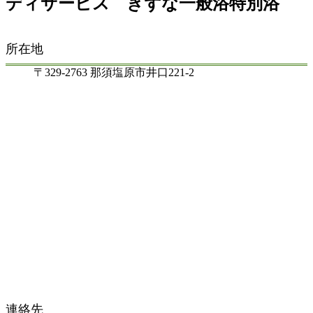
ディサービス きずな一般浴特別浴
所在地
〒329-2763 那須塩原市井口221-2
連絡先