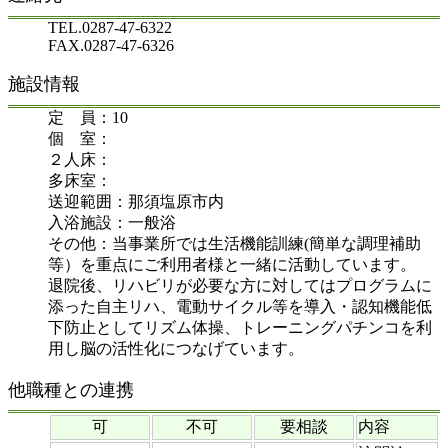
TEL.0287-47-6322
FAX.0287-47-6326
施設情報
定 員：10
個 室：
２人床：
多床室：
送迎範囲：那須塩原市内
入浴施設：一般浴
その他：当事業所では生活機能訓練(簡単な調理補助
等）を重点にご利用者様と一緒に活動しています。
退院後、リハビリが必要な方に対してはプログラムに
添った自主リハ、電動サイクル等を導入・認知機能低
下防止としてリズム体操、トレーニングパチンコを利
用し脳の活性化につなげています。
他職種との連携
可
不可
要相談
内容