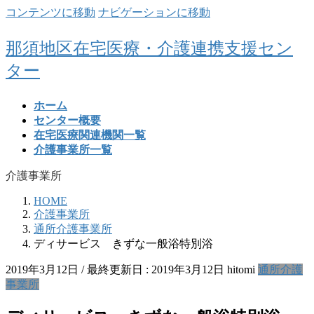
コンテンツに移動
ナビゲーションに移動
那須地区在宅医療・介護連携支援セン
ター
ホーム
センター概要
在宅医療関連機関一覧
介護事業所一覧
介護事業所
HOME
介護事業所
通所介護事業所
ディサービス きずな一般浴特別浴
2019年3月12日
/ 最終更新日 :
2019年3月12日
hitomi
通所介護
事業所