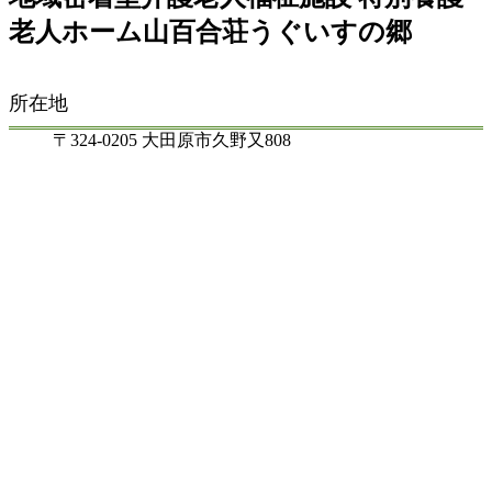
老人ホーム山百合荘うぐいすの郷
所在地
〒324-0205 大田原市久野又808