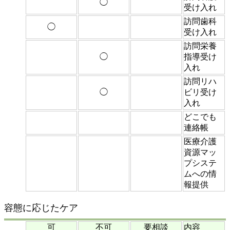
◯
受け入れ
訪問歯科
◯
受け入れ
訪問栄養
◯
指導受け
入れ
訪問リハ
◯
ビリ受け
入れ
どこでも
連絡帳
医療介護
資源マッ
プシステ
ムへの情
報提供
容態に応じたケア
可
不可
要相談
内容