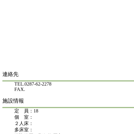
連絡先
TEL.0287-62-2278
FAX.
施設情報
定 員：18
個 室：
２人床：
多床室：