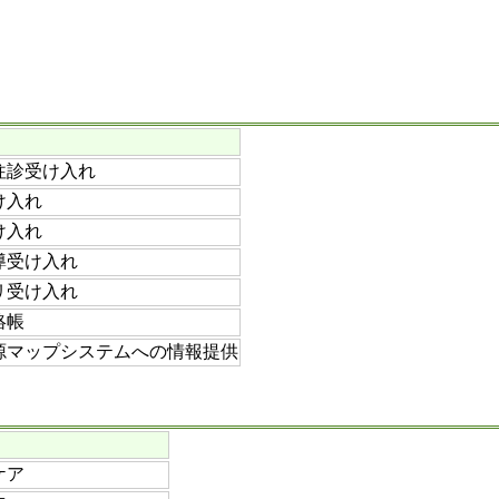
往診受け入れ
け入れ
け入れ
導受け入れ
リ受け入れ
絡帳
源マップシステムへの情報提供
ケア