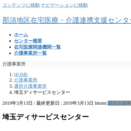
コンテンツに移動
ナビゲーションに移動
那須地区在宅医療・介護連携支援センタ
ホーム
センター概要
在宅医療関連機関一覧
介護事業所一覧
介護事業所
HOME
介護事業所
通所介護事業所
埼玉ディサービスセンター
2019年3月13日
/ 最終更新日 :
2019年3月13日
hitomi
通所介護事
埼玉ディサービスセンター