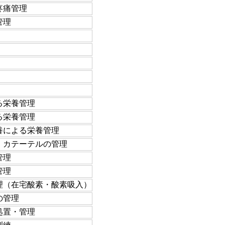
疼痛管理
管理
る栄養管理
る栄養管理
養による栄養管理
）カテーテルの管理
管理
管理
理（在宅酸素・酸素吸入）
の管理
処置・管理