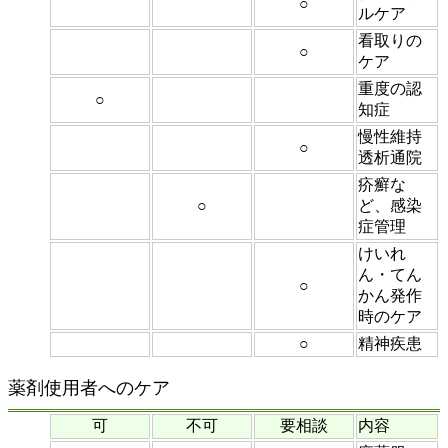
○
ルケア
看取りの
○
ケア
重度の認
○
知症
慢性維持
○
透析通院
疥癬な
○
ど、感染
症管理
けいれ
ん・てん
○
かん発作
時のケア
○
精神疾患
薬剤使用者へのケア
可
不可
要相談
内容