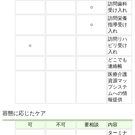
訪問歯科
○
受け入れ
訪問栄養
○
指導受け
入れ
訪問リハ
○
ビリ受け
入れ
どこでも
連絡帳
医療介護
資源マッ
プシステ
ムへの情
報提供
容態に応じたケア
可
不可
要相談
内容
ターミナ