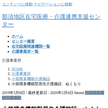
コンテンツに移動
ナビゲーションに移動
那須地区在宅医療・介護連携支援セン
ター
ホーム
センター概要
在宅医療関連機関一覧
介護事業所一覧
介護事業所
HOME
介護事業所
小規模多機能介護施設
小規模多機能型居住介護施設 ぬくもり
2019年3月8日
/ 最終更新日 :
2020年2月6日
hitomi
小規模多機
能介護施設