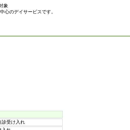
対象
中心のデイサービスです。
往診受け入れ
け入れ