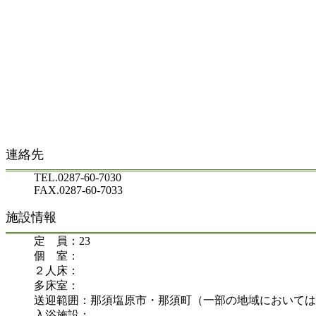
連絡先
TEL.0287-60-7030
FAX.0287-60-7033
施設情報
定 員：23
個 室：
２人床：
多床室：
送迎範囲：那須塩原市・那須町（一部の地域においては
入浴施設：