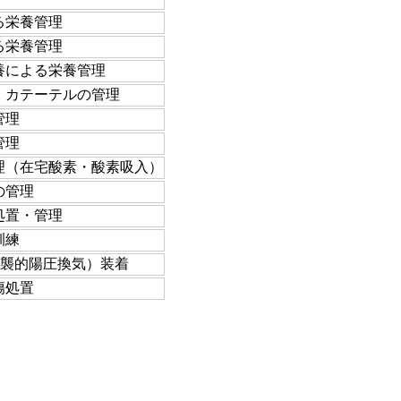
る栄養管理
る栄養管理
養による栄養管理
）カテーテルの管理
管理
管理
理（在宅酸素・酸素吸入）
の管理
処置・管理
訓練
侵襲的陽圧換気）装着
傷処置