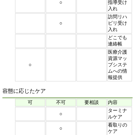
○
指導受け
入れ
訪問リハ
○
ビリ受け
入れ
どこでも
連絡帳
医療介護
資源マッ
○
プシステ
ムへの情
報提供
容態に応じたケア
可
不可
要相談
内容
ターミナ
○
ルケア
看取りの
○
ケア