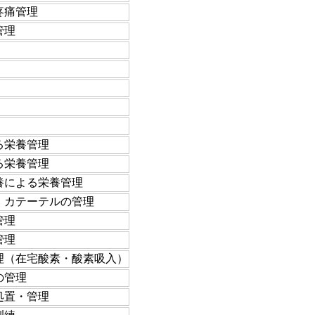
疼痛管理
管理
る栄養管理
る栄養管理
養による栄養管理
）カテーテルの管理
管理
管理
理（在宅酸素・酸素吸入）
の管理
処置・管理