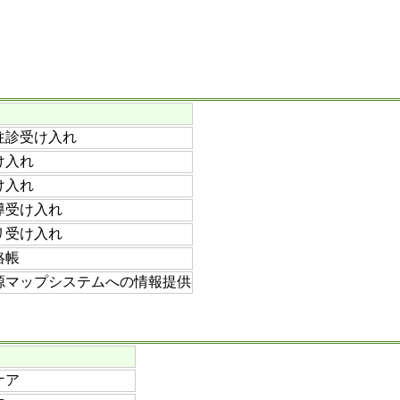
往診受け入れ
け入れ
け入れ
導受け入れ
リ受け入れ
絡帳
源マップシステムへの情報提供
ケア