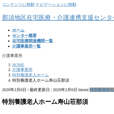
コンテンツに移動
ナビゲーションに移動
那須地区在宅医療・介護連携支援センタ
ホーム
センター概要
在宅医療関連機関一覧
介護事業所一覧
介護事業所
HOME
介護事業所
特別養護老人ホーム
特別養護老人ホーム寿山荘那須
2020年2月6日
/ 最終更新日 :
2020年2月6日
hitomi
特別養護老人
特別養護老人ホーム寿山荘那須