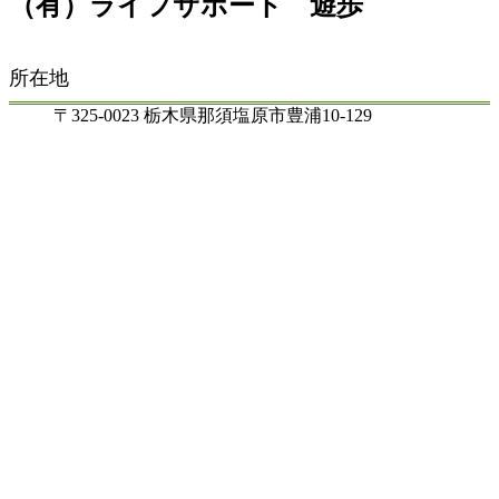
（有）ライフサポート 遊歩
所在地
〒325-0023 栃木県那須塩原市豊浦10-129