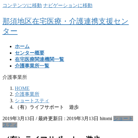
コンテンツに移動
ナビゲーションに移動
那須地区在宅医療・介護連携支援セン
ター
ホーム
センター概要
在宅医療関連機関一覧
介護事業所一覧
介護事業所
HOME
介護事業所
ショートスティ
（有）ライフサポート 遊歩
2019年3月13日
/ 最終更新日 :
2019年3月13日
hitomi
ショート
スティ