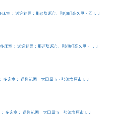
室： ２人床： 多床室： 送迎範囲：那須塩原市、那須町高久甲・乙 […]
：9 ２人床： 多床室： 送迎範囲：那須塩原市、那須町高久甲・ […]
 室： ２人床： 多床室： 送迎範囲：大田原市・那須塩原市 […]
 室： ２人床： 多床室： 送迎範囲：大田原市、那須塩原市 […]