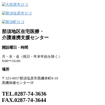
ジ
ビ
ゲ
ー
シ
那須地区在宅医療・
ョ
介護連携支援センター
ン
開設曜日・時間
月・水・金（祝日・年末年始を除く）
9:00〜16:00
場所
〒325-0057那須塩原市黒磯幸町8-10
黒磯保健センター3F
TEL.0287-74-3636
FAX.0287-74-3644