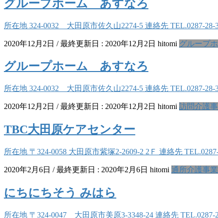
グループホーム あすなろ
所在地 324-0032 大田原市佐久山2274-5 連絡先 TEL.0287
2020年12月2日
/ 最終更新日 :
2020年12月2日
hitomi
グループホ
グループホーム あすなろ
所在地 324-0032 大田原市佐久山2274-5 連絡先 TEL.0287
2020年12月2日
/ 最終更新日 :
2020年12月2日
hitomi
訪問介護事
TBC大田原ケアセンター
所在地 〒324-0058 大田原市紫塚2-2609-2 2Ｆ 連絡先 TEL.
2020年2月6日
/ 最終更新日 :
2020年2月6日
hitomi
通所介護事業
にちにちそう みはら
所在地 〒324-0047 大田原市美原3-3348-24 連絡先 TEL.02