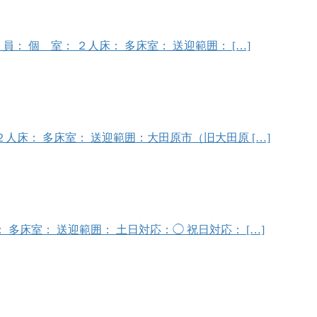
設情報 定 員： 個 室： ２人床： 多床室： 送迎範囲： […]
： 個 室： ２人床： 多床室： 送迎範囲：大田原市（旧大田原 […]
： ２人床： 多床室： 送迎範囲： 土日対応：◯ 祝日対応： […]