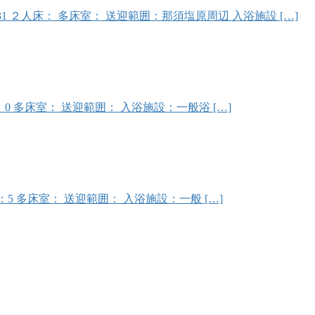
個 室：31 ２人床： 多床室： 送迎範囲：那須塩原周辺 入浴施設 […]
6 ２人床：0 多床室： 送迎範囲： 入浴施設：一般浴 […]
2 ２人床：5 多床室： 送迎範囲： 入浴施設：一般 […]