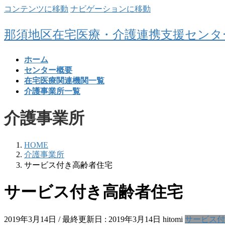
コンテンツに移動
ナビゲーションに移動
那須地区在宅医療・介護連携支援センタ
ホーム
センター概要
在宅医療関連機関一覧
介護事業所一覧
介護事業所
HOME
介護事業所
サービス付き高齢者住宅
サービス付き高齢者住宅
2019年3月14日
/ 最終更新日 :
2019年3月14日
hitomi
サービス付