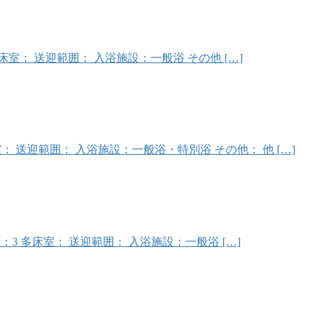
２人床： 多床室： 送迎範囲： 入浴施設：一般浴 その他 […]
：4 多床室： 送迎範囲： 入浴施設：一般浴・特別浴 その他： 他 […]
19 ２人床：3 多床室： 送迎範囲： 入浴施設：一般浴 […]