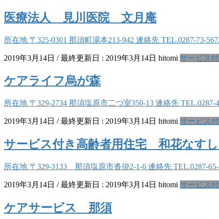
医療法人 見川医院 文月庵
所在地 〒325-0301 那須町湯本213-942 連絡先 TEL.0287-
2019年3月14日
/ 最終更新日 :
2019年3月14日
hitomi
サービス付
ケアライフ烏が森
所在地 〒329-2734 那須塩原市二つ室350-13 連絡先 TEL.0
2019年3月14日
/ 最終更新日 :
2019年3月14日
hitomi
サービス付
サービス付き高齢者用住宅 和花なす
所在地 〒329-3133 那須塩原市沓掛2-1-6 連絡先 TEL.0287-
2019年3月14日
/ 最終更新日 :
2019年3月14日
hitomi
サービス付
ケアサービス 那須