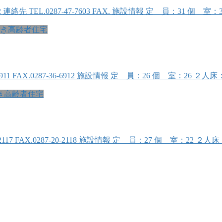
 連絡先 TEL.0287-47-7603 FAX. 施設情報 定 員：31 
き高齢者住宅
36-6911 FAX.0287-36-6912 施設情報 定 員：26 個 室：2
き高齢者住宅
-20-2117 FAX.0287-20-2118 施設情報 定 員：27 個 室：2