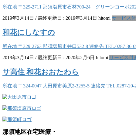
所在地 〒329-2711 那須塩原市石林700-24 グリーンコーポ202
2019年3月14日
/ 最終更新日 :
2019年3月14日
hitomi
サービス付
和花にしなすの
所在地 〒329-2763 那須塩原市井口532-8 連絡先 TEL.0287-
2019年3月14日
/ 最終更新日 :
2020年2月6日
hitomi
サービス付
サ高住 和花おおたわら
所在地 〒324-0047 大田原市美原2-3255-5 連絡先 TEL.0287
那須地区在宅医療・