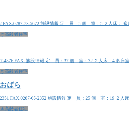
73-5672 FAX.0287-73-5672 施設情報 定 員：5 個 室：5 
き高齢者住宅
287-47-4876 FAX. 施設情報 定 員：37 個 室：32 ２人床
き高齢者住宅
しおばら
65-2351 FAX.0287-65-2352 施設情報 定 員：25 個 室：
き高齢者住宅