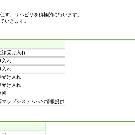
促す、リハビリを積極的に行います。
ていきます。
往診受け入れ
け入れ
け入れ
導受け入れ
リ受け入れ
絡帳
源マップシステムへの情報提供
ケア