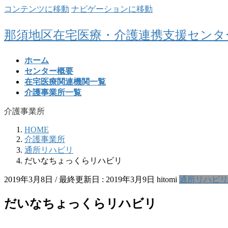
コンテンツに移動
ナビゲーションに移動
那須地区在宅医療・介護連携支援センタ
ホーム
センター概要
在宅医療関連機関一覧
介護事業所一覧
介護事業所
HOME
介護事業所
通所リハビリ
だいなちょっくらリハビリ
2019年3月8日
/ 最終更新日 :
2019年3月9日
hitomi
通所リハビリ
だいなちょっくらリハビリ