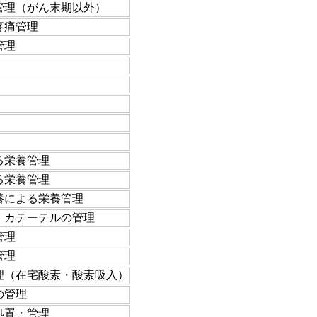
管理（がん末期以外）
疼痛管理
管理
る栄養管理
る栄養管理
養による栄養管理
）カテーテルの管理
管理
管理
理（在宅酸素・酸素吸入）
の管理
処置・管理