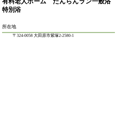
有料老人ホーム だんらんラン一般浴
特別浴
所在地
〒324-0058 大田原市紫塚2-2580-1