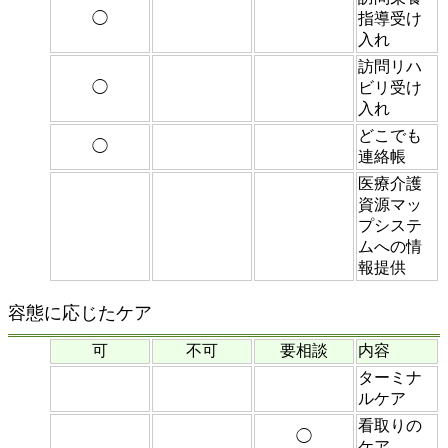
◯
指導受け
入れ
訪問リハ
◯
ビリ受け
入れ
どこでも
◯
連絡帳
医療介護
資源マッ
プシステ
ムへの情
報提供
容態に応じたケア
可
不可
要相談
内容
ターミナ
ルケア
看取りの
◯
ケア