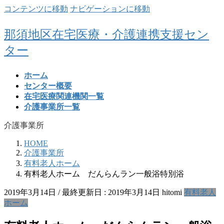
コンテンツに移動
ナビゲーションに移動
那須地区在宅医療・介護連携支援セン
ター
ホーム
センター概要
在宅医療関連機関一覧
介護事業所一覧
介護事業所
HOME
介護事業所
有料老人ホーム
有料老人ホーム だんらんラン一般浴特別浴
2019年3月14日
/ 最終更新日 :
2019年3月14日
hitomi
有料老人
ホーム